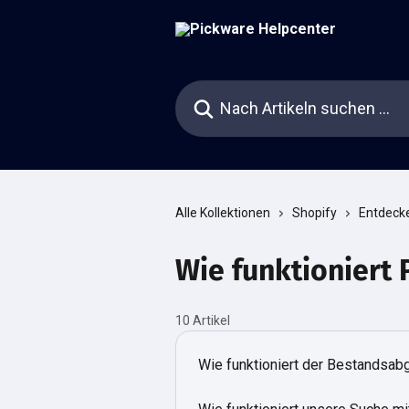
Zum Hauptinhalt springen
Nach Artikeln suchen …
Alle Kollektionen
Shopify
Entdeck
Wie funktioniert
10 Artikel
Wie funktioniert der Bestandsab