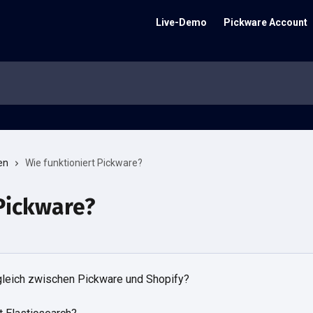
Live-Demo
Pickware Account
en
Wie funktioniert Pickware?
 Pickware?
gleich zwischen Pickware und Shopify?