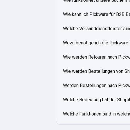
Wie funktioniert unsere Suche mi
Wie kann ich Pickware für B2B B
Welche Versanddienstleister si
Wozu benötige ich die Pickwar
Wie werden Retouren nach Pickwa
Wie werden Bestellungen von Sh
Werden Bestellungen nach Pickwa
Welche Bedeutung hat der Shopif
Welche Funktionen sind in welch