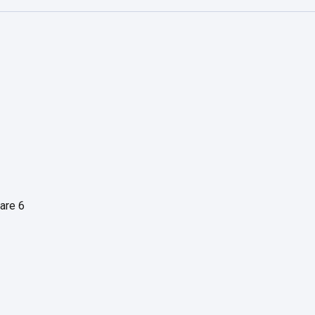
are 6