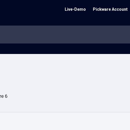
Live-Demo
Pickware Account
re 6