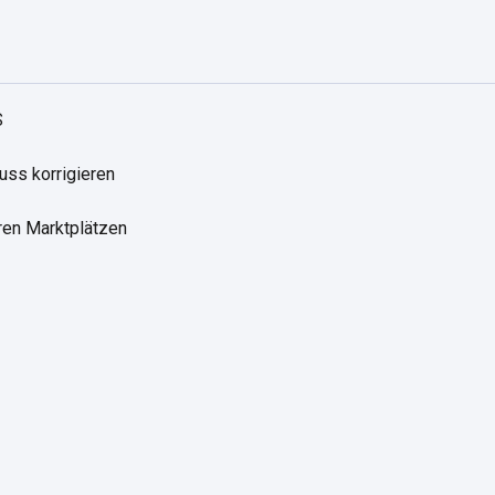
S
uss korrigieren
ren Marktplätzen