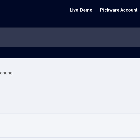
Live-Demo
Pickware Account
ienung