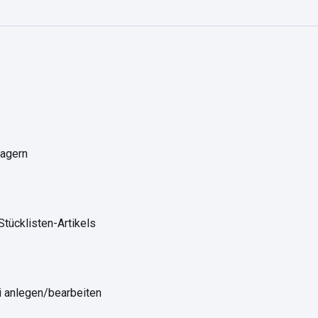
lagern
Stücklisten-Artikels
i anlegen/bearbeiten