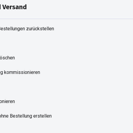
 Versand
Bestellungen zurückstellen
löschen
tig kommissionieren
onieren
ohne Bestellung erstellen