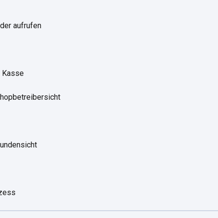
der aufrufen
r Kasse
hopbetreibersicht
undensicht
ozess