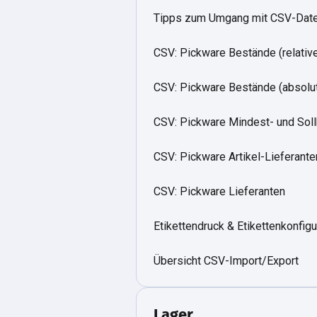
Tipps zum Umgang mit CSV-Date
CSV: Pickware Bestände (relativ
CSV: Pickware Bestände (absolu
CSV: Pickware Mindest- und Sol
CSV: Pickware Artikel-Lieferant
CSV: Pickware Lieferanten
Etikettendruck & Etikettenkonfigu
Übersicht CSV-Import/Export
Lager