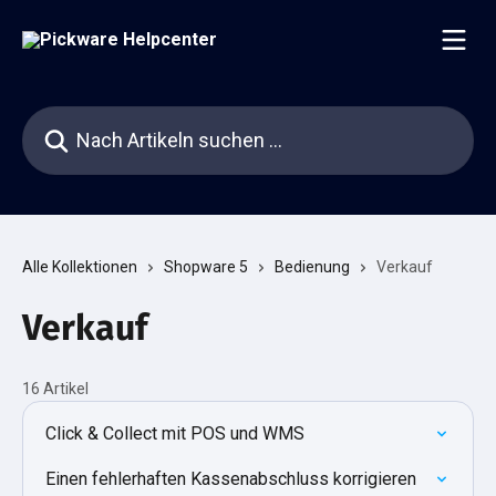
Zum Hauptinhalt springen
Nach Artikeln suchen …
Alle Kollektionen
Shopware 5
Bedienung
Verkauf
Verkauf
16 Artikel
Click & Collect mit POS und WMS
Einen fehlerhaften Kassenabschluss korrigieren