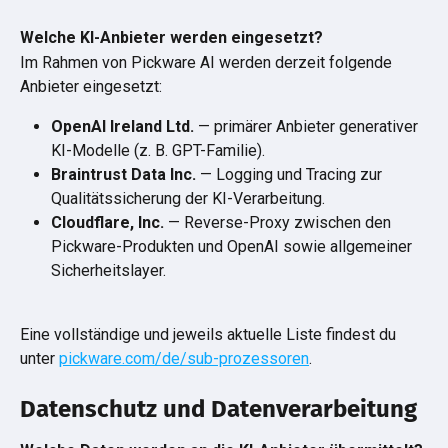
Welche KI-Anbieter werden eingesetzt?
Im Rahmen von Pickware AI werden derzeit folgende 
Anbieter eingesetzt:
OpenAI Ireland Ltd.
 — primärer Anbieter generativer 
KI-Modelle (z. B. GPT-Familie).
Braintrust Data Inc.
 — Logging und Tracing zur 
Qualitätssicherung der KI-Verarbeitung.
Cloudflare, Inc.
 — Reverse-Proxy zwischen den 
Pickware-Produkten und OpenAI sowie allgemeiner 
Sicherheitslayer.
Eine vollständige und jeweils aktuelle Liste findest du 
unter 
pickware.com/de/sub-prozessoren
.
Datenschutz und Datenverarbeitung