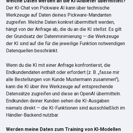
Welche Daten werden an die KI-Anbieter übermittelt?
Der KI-Chat von Pickware AI kann über technische 
Werkzeuge auf Daten deines Pickware-Mandanten 
zugreifen. Welche Daten konkret übermittelt werden, 
hängt von der Anfrage ab, die du an die KI stellst. Es gilt 
der Grundsatz der Datenminimierung — die Werkzeuge 
der KI sind auf die für die jeweilige Funktion notwendigen 
Datenquellen beschränkt.
Wenn du die KI mit einer Anfrage konfrontierst, die 
Endkundendaten enthält oder erfordert (z. B. „fasse mir 
alle Bestellungen von Kunde Mustermann zusammen"), 
kann die KI über ihre Werkzeuge auf entsprechende 
Datensätze zugreifen und diese an OpenAI übermitteln. 
Endkunden deiner Kunden sehen die KI-Ausgaben 
niemals direkt — die KI-Funktionen sind ausschließlich im 
Händler-Backend nutzbar.
Werden meine Daten zum Training von KI-Modellen 