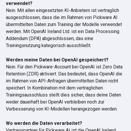
verwendet?
Nein. Mit allen eingesetzten KI-Anbietern ist vertraglich 
ausgeschlossen, dass die im Rahmen von Pickware AI 
übermittelten Daten zum Training der Modelle verwendet 
werden. Mit OpenAI Ireland Ltd. ist ein Data Processing 
Addendum (DPA) abgeschlossen, das eine 
Trainingsnutzung kategorisch ausschließt.
Werden meine Daten bei OpenAI gespeichert?
Nein. Für den Pickware-Account bei OpenAI ist Zero Data 
Retention (ZDR) aktiviert. Das bedeutet, dass OpenAI die 
im Rahmen von API-Anfragen übermittelten Daten nicht 
speichert. In Kombination mit dem vertraglichen 
Trainingsausschluss stellt dies sicher, dass deine Daten 
weder dauerhaft bei OpenAI verbleiben noch zur 
Verbesserung von KI-Modellen herangezogen werden.
Wo werden die Daten verarbeitet?
Vertragspartner für Pickware AI ist die OpenAI Ireland 