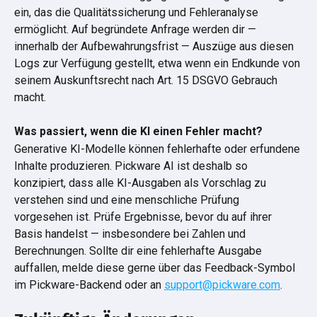
ein, das die Qualitätssicherung und Fehleranalyse 
ermöglicht. Auf begründete Anfrage werden dir — 
innerhalb der Aufbewahrungsfrist — Auszüge aus diesen 
Logs zur Verfügung gestellt, etwa wenn ein Endkunde von 
seinem Auskunftsrecht nach Art. 15 DSGVO Gebrauch 
macht.
Was passiert, wenn die KI einen Fehler macht?
Generative KI-Modelle können fehlerhafte oder erfundene 
Inhalte produzieren. Pickware AI ist deshalb so 
konzipiert, dass alle KI-Ausgaben als Vorschlag zu 
verstehen sind und eine menschliche Prüfung 
vorgesehen ist. Prüfe Ergebnisse, bevor du auf ihrer 
Basis handelst — insbesondere bei Zahlen und 
Berechnungen. Sollte dir eine fehlerhafte Ausgabe 
auffallen, melde diese gerne über das Feedback-Symbol 
im Pickware-Backend oder an 
support@pickware.com
.