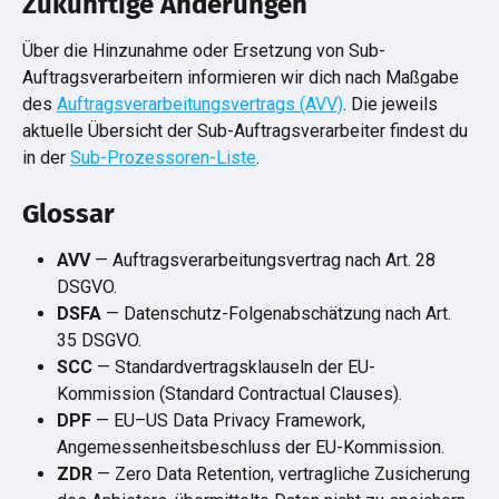
Zukünftige Änderungen
Über die Hinzunahme oder Ersetzung von Sub-
Auftragsverarbeitern informieren wir dich nach Maßgabe 
des 
Auftragsverarbeitungsvertrags (AVV)
. Die jeweils 
aktuelle Übersicht der Sub-Auftragsverarbeiter findest du 
in der 
Sub-Prozessoren-Liste
.
Glossar
AVV
 — Auftragsverarbeitungsvertrag nach Art. 28 
DSGVO.
DSFA
 — Datenschutz-Folgenabschätzung nach Art. 
35 DSGVO.
SCC
 — Standardvertragsklauseln der EU-
Kommission (Standard Contractual Clauses).
DPF
 — EU–US Data Privacy Framework, 
Angemessenheitsbeschluss der EU-Kommission.
ZDR
 — Zero Data Retention, vertragliche Zusicherung 