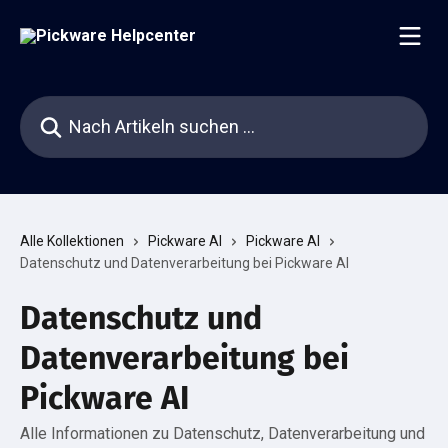
Zum Hauptinhalt springen
Nach Artikeln suchen …
Alle Kollektionen
Pickware AI
Pickware AI
Datenschutz und Datenverarbeitung bei Pickware AI
Datenschutz und
Datenverarbeitung bei
Pickware AI
Alle Informationen zu Datenschutz, Datenverarbeitung und