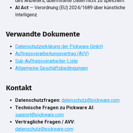
des Anbieters, übermittelte Daten nicht zu speichern.
AI Act
 — Verordnung (EU) 2024/1689 über künstliche 
Intelligenz.
Verwandte Dokumente
Datenschutzerklärung der Pickware GmbH
Auftragsverarbeitungsvertrag (AVV)
Sub-Auftragsverarbeiter-Liste
Allgemeine Geschäftsbedingungen
Kontakt
Datenschutzfragen:
datenschutz@pickware.com
Technische Fragen zu Pickware AI:
support@pickware.com
Vertragliche Fragen / AVV:
datenschutz@pickware.com