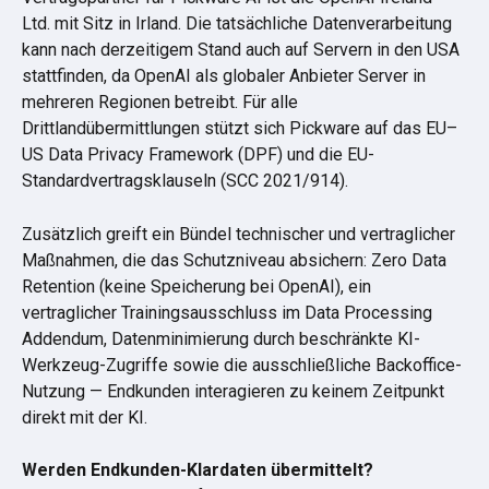
Ltd. mit Sitz in Irland. Die tatsächliche Datenverarbeitung 
kann nach derzeitigem Stand auch auf Servern in den USA 
stattfinden, da OpenAI als globaler Anbieter Server in 
mehreren Regionen betreibt. Für alle 
Drittlandübermittlungen stützt sich Pickware auf das EU–
US Data Privacy Framework (DPF) und die EU-
Standardvertragsklauseln (SCC 2021/914).
Zusätzlich greift ein Bündel technischer und vertraglicher 
Maßnahmen, die das Schutzniveau absichern: Zero Data 
Retention (keine Speicherung bei OpenAI), ein 
vertraglicher Trainingsausschluss im Data Processing 
Addendum, Datenminimierung durch beschränkte KI-
Werkzeug-Zugriffe sowie die ausschließliche Backoffice-
Nutzung — Endkunden interagieren zu keinem Zeitpunkt 
direkt mit der KI.
Werden Endkunden-Klardaten übermittelt?