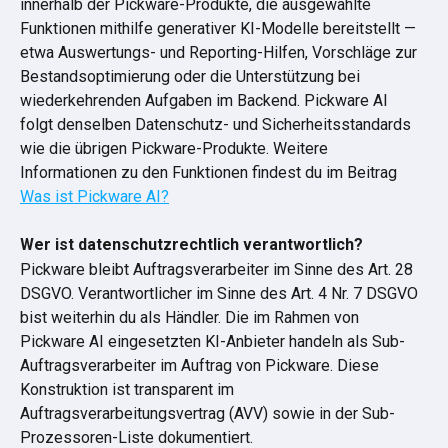
innerhalb der Pickware-Produkte, die ausgewählte 
Funktionen mithilfe generativer KI-Modelle bereitstellt — 
etwa Auswertungs- und Reporting-Hilfen, Vorschläge zur 
Bestandsoptimierung oder die Unterstützung bei 
wiederkehrenden Aufgaben im Backend. Pickware AI 
folgt denselben Datenschutz- und Sicherheitsstandards 
wie die übrigen Pickware-Produkte. Weitere 
Informationen zu den Funktionen findest du im Beitrag 
Was ist Pickware AI?
Wer ist datenschutzrechtlich verantwortlich?
Pickware bleibt Auftragsverarbeiter im Sinne des Art. 28 
DSGVO. Verantwortlicher im Sinne des Art. 4 Nr. 7 DSGVO 
bist weiterhin du als Händler. Die im Rahmen von 
Pickware AI eingesetzten KI-Anbieter handeln als Sub-
Auftragsverarbeiter im Auftrag von Pickware. Diese 
Konstruktion ist transparent im 
Auftragsverarbeitungsvertrag (AVV) sowie in der Sub-
Prozessoren-Liste dokumentiert.