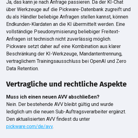
Ja, das kann je nach Anfrage passieren. Da der KI-Chat 
über Werkzeuge auf die Pickware-Datenbank zugreift und 
du als Händler beliebige Anfragen stellen kannst, können 
Endkunden-Klardaten an die KI übermittelt werden. Eine 
vollständige Pseudonymisierung beliebiger Freitext-
Anfragen ist technisch nicht zuverlässig möglich. 
Pickware setzt daher auf eine Kombination aus klarer 
Beschränkung der KI-Werkzeuge, Mandantentrennung, 
vertraglichem Trainingsausschluss bei OpenAI und Zero 
Data Retention.
Vertragliche und rechtliche Aspekte
Muss ich einen neuen AVV abschließen?
Nein. Der bestehende AVV bleibt gültig und wurde 
lediglich um die neuen Sub-Auftragsverarbeiter ergänzt. 
Den aktualisierten AVV findest du unter 
pickware.com/de/avv
.