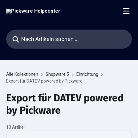
Zum Hauptinhalt springen
Nach Artikeln suchen …
Alle Kollektionen
Shopware 5
Einrichtung
Export für DATEV powered by Pickware
Export für DATEV powered
by Pickware
13 Artikel