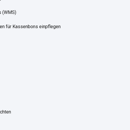
es (WMS)
en für Kassenbons einpflegen
chten