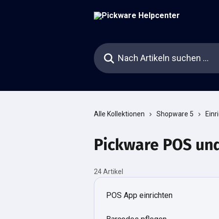
Zum Hauptinhalt springen
Nach Artikeln suchen …
Alle Kollektionen
Shopware 5
Einr
Pickware POS un
24 Artikel
POS App einrichten