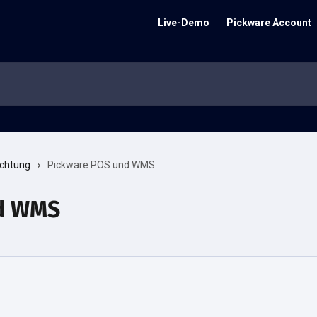
Live-Demo
Pickware Account
ichtung
Pickware POS und WMS
d WMS