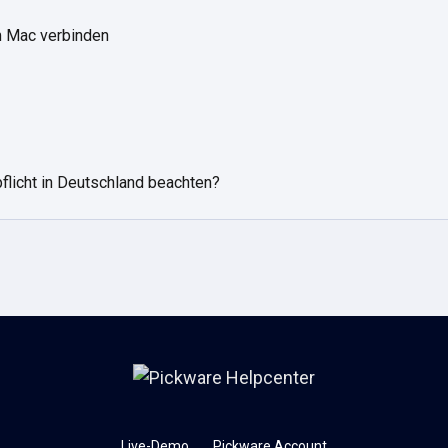
m Mac verbinden
licht in Deutschland beachten?
Live-Demo
Pickware Account