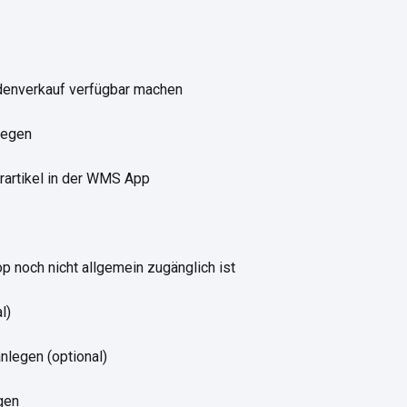
adenverkauf verfügbar machen
legen
rartikel in der WMS App
 noch nicht allgemein zugänglich ist
l)
legen (optional)
gen