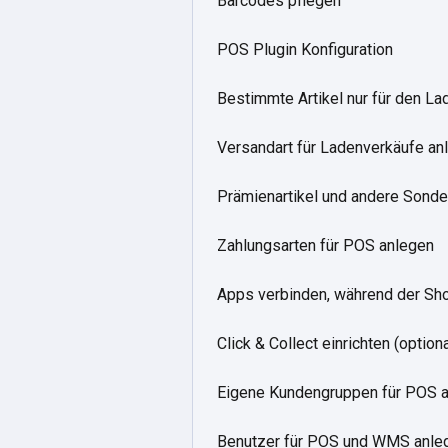
Barcodes pflegen
POS Plugin Konfiguration
Bestimmte Artikel nur für den L
Versandart für Ladenverkäufe an
Prämienartikel und andere Sonde
Zahlungsarten für POS anlegen
Apps verbinden, während der Shop
Click & Collect einrichten (optiona
Eigene Kundengruppen für POS an
Benutzer für POS und WMS anle