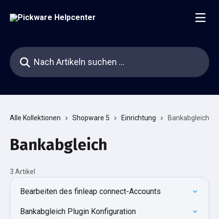
Zum Hauptinhalt springen
Nach Artikeln suchen …
Alle Kollektionen
Shopware 5
Einrichtung
Bankabgleich
Bankabgleich
3 Artikel
Bearbeiten des finleap connect-Accounts
Bankabgleich Plugin Konfiguration