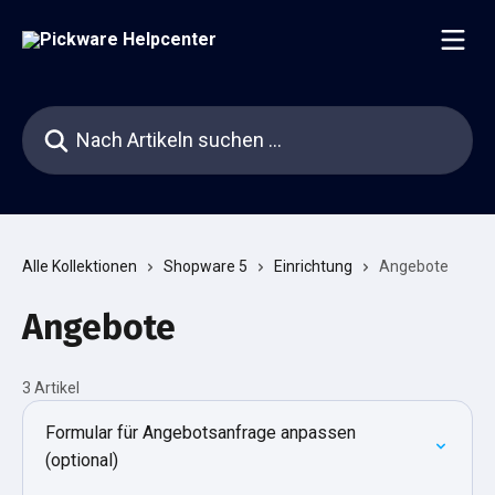
Zum Hauptinhalt springen
Nach Artikeln suchen …
Alle Kollektionen
Shopware 5
Einrichtung
Angebote
Angebote
3 Artikel
Formular für Angebotsanfrage anpassen
(optional)